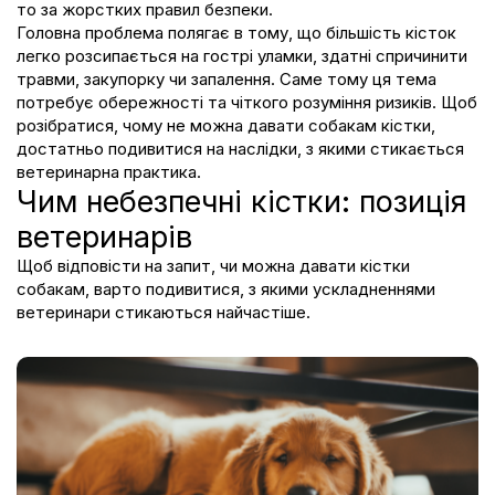
то за жорстких правил безпеки.
Головна проблема полягає в тому, що більшість кісток
легко розсипається на гострі уламки, здатні спричинити
травми, закупорку чи запалення. Саме тому ця тема
потребує обережності та чіткого розуміння ризиків. Щоб
розібратися,
чому не можна давати собакам кістки
,
достатньо подивитися на наслідки, з якими стикається
ветеринарна практика.
Чим небезпечні кістки: позиція
ветеринарів
Щоб відповісти на запит,
чи можна давати кістки
собакам
, варто подивитися, з якими ускладненнями
ветеринари стикаються найчастіше.