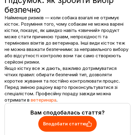
безпечно
Найменше ризиків — коли собака взагалі не отримує
кісток. Розуміння того,
чому собакам не можна варені
кістки
, показує, як швидко навіть «звичний» продукт
може стати причиною травм, непрохідності та
термінових візитів до ветеринара. Інші види кісток теж
не можна вважати безпечними: за неправильного вибору
або відсутності контролю вони так само створюють
серйозні ризики.
Якщо кістку все ж дають, важливо дотримуватися
чітких правил: обирати безпечний тип, дозволяти
коротке жування та постійно контролювати процес.
Перед зміною раціону варто проконсультуватися зі
спеціалістом. Професійну пораду завжди можна
отримати в
ветеринара
.
Вам сподобалась стаття?
Вподобати статтю