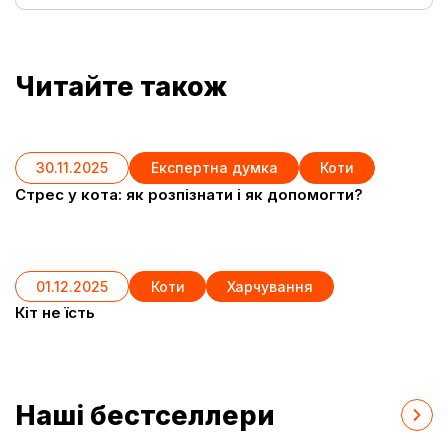
Читайте також
30.11.2025
Експертна думка
Коти
Cтрес у кота: як розпізнати і як допомогти?
01.12.2025
Коти
Харчування
Кіт не їсть
Наші бестселлери