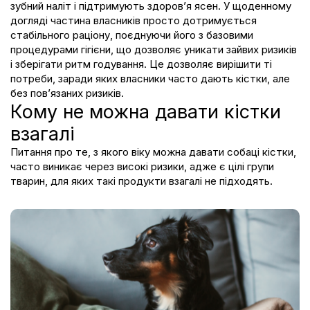
зубний наліт і підтримують здоров’я ясен. У щоденному
догляді частина власників просто дотримується
стабільного раціону, поєднуючи його з базовими
процедурами гігієни, що дозволяє уникати зайвих ризиків
і зберігати ритм годування. Це дозволяє вирішити ті
потреби, заради яких власники часто дають кістки, але
без пов’язаних ризиків.
Кому не можна давати кістки
взагалі
Питання про те,
з якого віку можна давати собаці кістки
,
часто виникає через високі ризики, адже є цілі групи
тварин, для яких такі продукти взагалі не підходять.