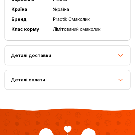
Країна
Україна
Бренд
Practik Смаколик
Клас корму
Лімітований смаколик
Деталі доставки
Деталі оплати