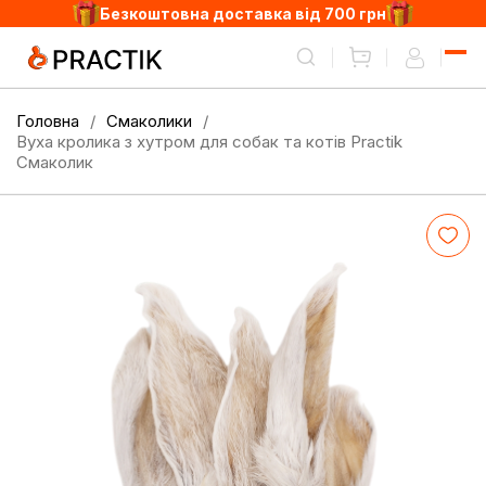
Безкоштовна доставка від 700 грн
Головна
Смаколики
Вуха кролика з хутром для собак та котів Practik
Смаколик