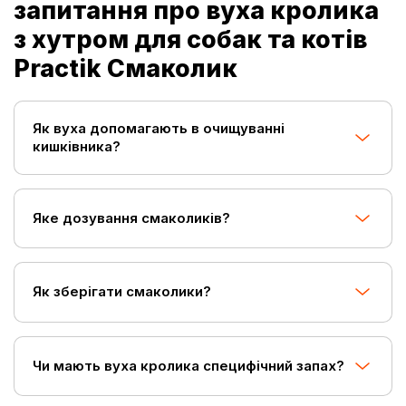
запитання про вуха кролика
з хутром для собак та котів
Practik Смаколик
Як вуха допомагають в очищуванні
кишківника?
Яке дозування смаколиків?
Як зберігати смаколики?
Чи мають вуха кролика специфічний запах?