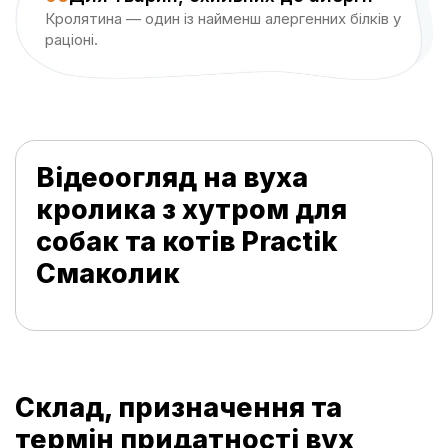
Кролятина — один із найменш алергенних білків у
раціоні.
Відеоогляд на вуха
кролика з хутром для
собак та котів Practik
Смаколик
Склад, призначення та
термін придатності вух