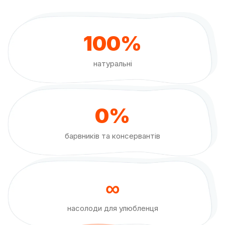
100%
натуральні
0%
барвників та консервантів
∞
насолоди для улюбленця