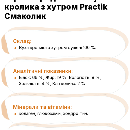
кролика з хутром Practik
Смаколик
Склад:
Вуха кролика з хутром сушені 100 %.
Аналітичні показники:
Білок: 66 %, Жир: 19 %, Вологість: 8 %,
Зольність: 4 %, Клітковина: 2 %
Мінерали та вітаміни:
колаген, глюкозамін, хондроїтин.