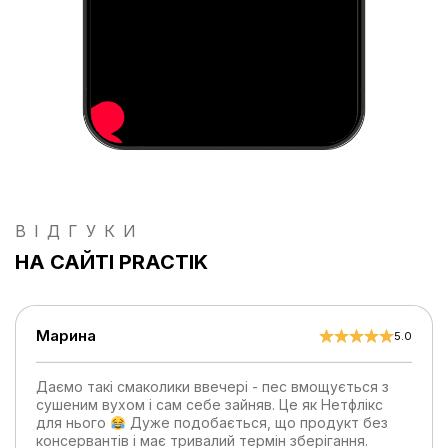
ВІДГУКИ
НА САЙТІ PRACTIK
Марина
5.0
Даємо такі смаколики ввечері - пес вмощується з
сушеним вухом і сам себе зайняв. Це як Нетфлікс
для нього
Дуже подобається, що продукт без
консервантів і має тривалий термін зберігання.