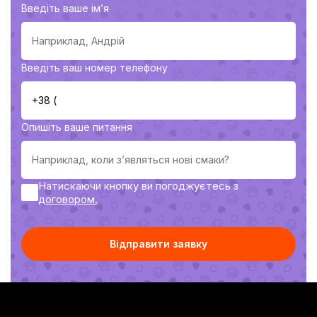
Введіть ваше імʼя
Введіть ваш номер телефону
Опишіть ваше питання
Натискаючи кнопку ви погоджуєтесь з
договoром.
Відправити заявку