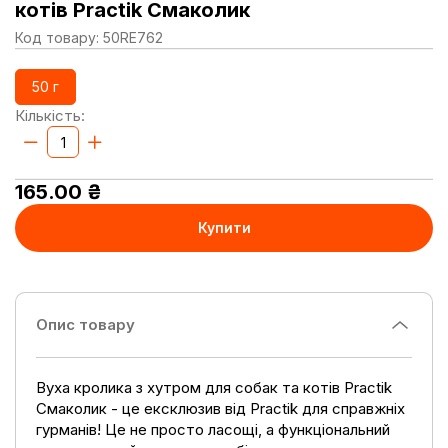
котів Practik Смаколик
Код товару: 50RE762
50 г
Кількість:
165.00
₴
Купити
Опис товару
Вуха кролика з хутром для собак та котів Practik
Смаколик - це ексклюзив від Practik для справжніх
гурманів! Це не просто ласощі, а функціональний