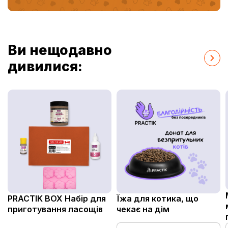
Ви нещодавно
дивилися:
PRACTIK BOX Набір для
Їжа для котика, що
приготування ласощів
чекає на дім