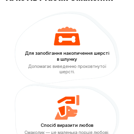
Для запобігання накопичення шерсті
в шлунку
Допомагає виведенню проковтнутої
шерсті.
Спосіб виразити любов
Смаколик — це маленька порція любові,