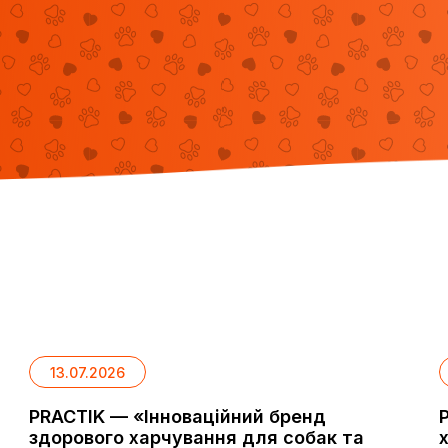
13.07.2026
PRACTIK — «Інноваційний бренд
здорового харчування для собак та