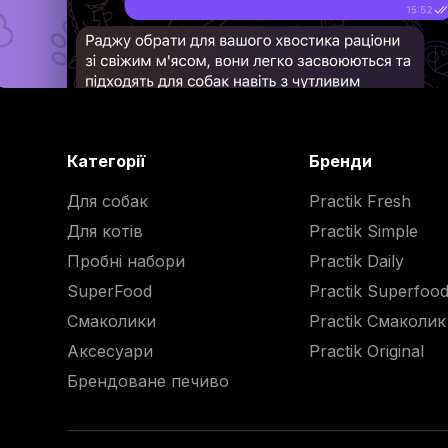
Категорії
Бренди
Для собак
Practik Fresh
Для котів
Practik Simple
Пробні набори
Practik Daily
SuperFood
Practik Superfoo
Смаколики
Practik Смаколик
Аксесуари
Practik Original
Брендоване печиво