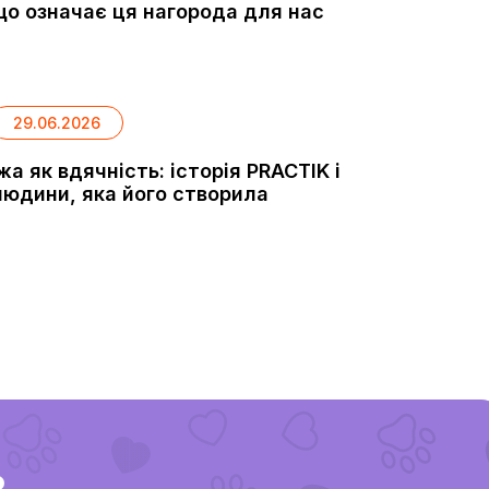
що означає ця нагорода для нас
29.06.2026
Їжа як вдячність: історія PRACTIK і
людини, яка його створила