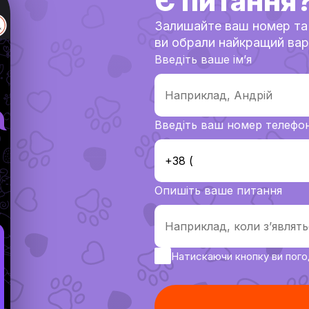
Є питання
Залишайте ваш номер та
ви обрали найкращий вар
Введіть ваше імʼя
Введіть ваш номер телефо
Опишіть ваше питання
Натискаючи кнопку ви пог