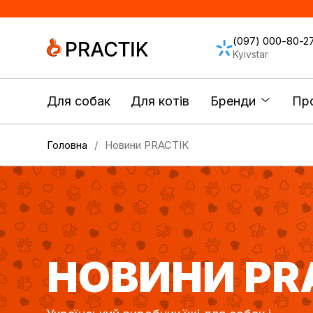
(097) 000-80-2
Kyivstar
Для собак
Для котів
Бренди
Про
Головна
Новини PRACTIK
НОВИНИ PR