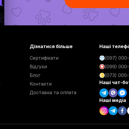
Дізнатися більше
Наші телеф
Сертифікати
(097) 000
Відгуки
(099) 000
Блог
(073) 000
Наші чат-бо
d
Контакти
Доставка та оплата
Наші медіа