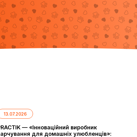
13.07.2026
PRACTIK — «Інноваційний виробник
харчування для домашніх улюбленців»: