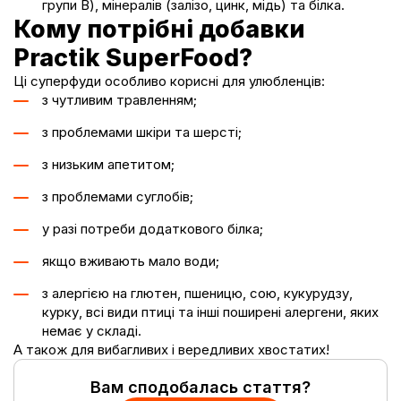
групи B), мінералів (залізо, цинк, мідь) та білка.
Кому потрібні добавки
Practik SuperFood?
Ці суперфуди особливо корисні для улюбленців:
з чутливим травленням;
з проблемами шкіри та шерсті;
з низьким апетитом;
з проблемами суглобів;
у разі потреби додаткового білка;
якщо вживають мало води;
з алергією на глютен, пшеницю, сою, кукурудзу,
курку, всі види птиці та інші поширені алергени, яких
немає у складі.
А також для вибагливих і вередливих хвостатих!
Вам сподобалась стаття?