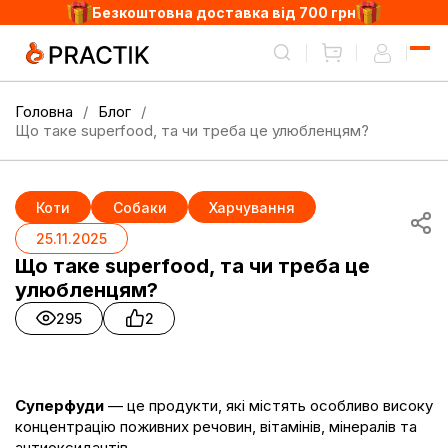
Безкоштовна доставка від 700 грн
Головна
Блог
Що таке superfood, та чи треба це улюбленцям?
Коти
Собаки
Харчування
25.11.2025
Що таке superfood, та чи треба це
улюбленцям?
295
2
Суперфуди
— це продукти, які містять особливо високу
концентрацію поживних речовин, вітамінів, мінералів та
антиоксидантів.