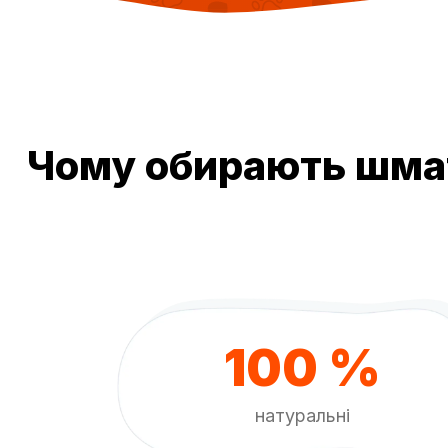
Чому обирають шмат
100 %
натуральні