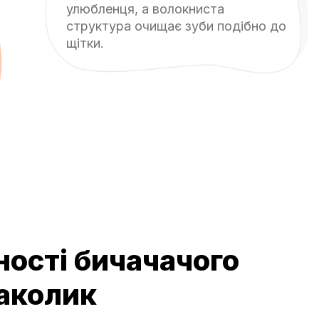
улюбленця, а волокниста
структура очищає зуби подібно до
щітки.
ності бичачачого
маколик