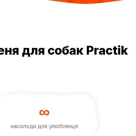
я для собак Practik
∞
насолоди для улюбленця