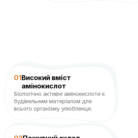
01
Високий вміст
амінокислот
Біологічно активні амінокислоти є
будівельним матеріалом для
всього організму улюбленця.