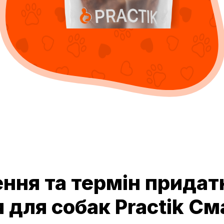
ння та термін придат
 для собак Practik С