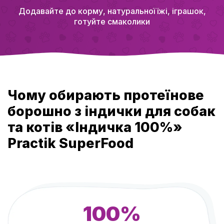
Додавайте до корму, натуральної їжі, іграшок,
готуйте смаколики
Чому обирають протеїнове
борошно з індички для собак
та котів «Індичка 100%»
Practik SuperFood
100%