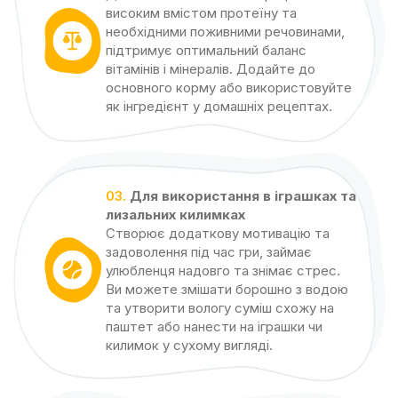
високим вмістом протеїну та
необхідними поживними речовинами,
підтримує оптимальний баланс
вітамінів і мінералів. Додайте до
основного корму або використовуйте
як інгредієнт у домашніх рецептах.
03.
Для використання в іграшках та
лизальних килимках
Створює додаткову мотивацію та
задоволення під час гри, займає
улюбленця надовго та знімає стрес.
Ви можете змішати борошно з водою
та утворити вологу суміш схожу на
паштет або нанести на іграшки чи
килимок у сухому вигляді.