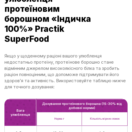
протеїновим
борошном «Індичка
100%» Practik
SuperFood
Якщо у щоденному раціоні вашого улюбленця
недостатньо протеїну, протеїнове борошно стане
відмінним джерелом високоякісного білка та зробить
раціон повноцінним, що допоможе підтримувати його
здоров’я та активність. Використовуйте таблицю нижче
для точного дозування:
Дозування протеїнового борошна (15-30% від
добової норми)
Вага
улюбленця
Норма г
Кількість мірних ложок