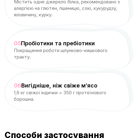
Містить одне джерело білка, рекомендовано з
алергією на глютен, пшеницю, сою, кукурудзу,
яловичину, курку.
05
Пробіотики та пребіотики
Покращення роботи шлунково-кишкового
тракту.
06
Вигідніше, ніж свіже м’ясо
1,6 кг свіжої індички = 350 г протеїнового
борошна.
Способи застосування