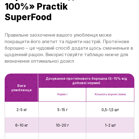
100%» Practik
SuperFood
Правильне заохочення вашого улюбленця може
покращити його апетит та підняти настрій. Протеїнове
борошно – це чудовий спосіб додати щось смачненьке в
щоденний раціон. Використовуйте таблицю нижче для
визначення оптимальної дози:n
Дозування протеїнового борошна (5-15% від
добової норми)
Вага
улюбленця
Норма г
Кількість мірних ложок
2-5 кг
5-15 г
0,5-1,5 шт
6-10 кг
10-20 г
1-2 шт