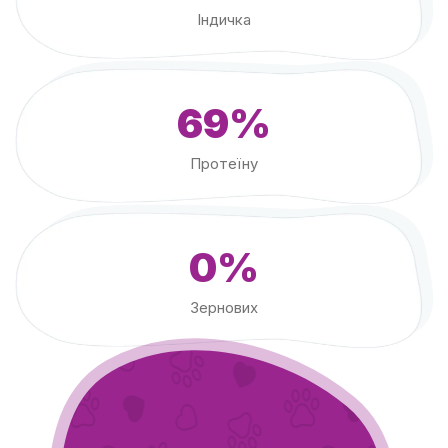
Індичка
69%
Протеїну
0%
Зернових