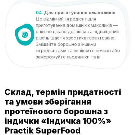
04.
Для приготування смаколиків
Це відмінний інгредієнт для
приготування домашніх смаколиків —
спільне цікаве дозвілля та підвищений
рівень щастя хвостика гарантовано.
Змішайте борошно з іншими
інгредієнтами та випікайте печиво або
заморожуйте льодяники та ін.
Склад, термін придатності
та умови зберігання
протеїнового борошна з
індички «Індичка 100%»
Practik SuperFood