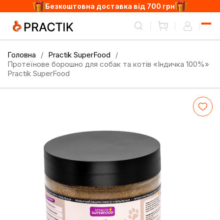
Безкоштовна доставка від 700 грн
Головна
Practik SuperFood
Протеїнове борошно для собак та котів «Індичка 100%»
Practik SuperFood