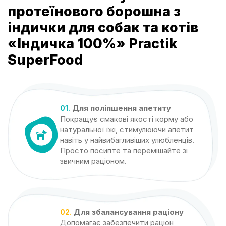
протеїнового борошна з
індички для собак та котів
«Індичка 100%» Practik
SuperFood
01.
Для поліпшення апетиту
Покращує смакові якості корму або
натуральної їжі, стимулюючи апетит
навіть у найвибагливіших улюбленців.
Просто посипте та перемішайте зі
звичним раціоном.
02.
Для збалансування раціону
Допомагає забезпечити раціон