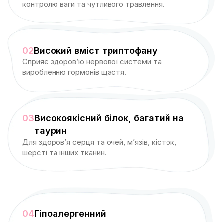
контролю ваги та чутливого травлення.
02
Високий вміст триптофану
Сприяє здоров’ю нервової системи та
виробленню гормонів щастя.
03
Високоякісний білок, багатий на
таурин
Для здоров’я серця та очей, м’язів, кісток,
шерсті та інших тканин.
04
Гіпоалергенний