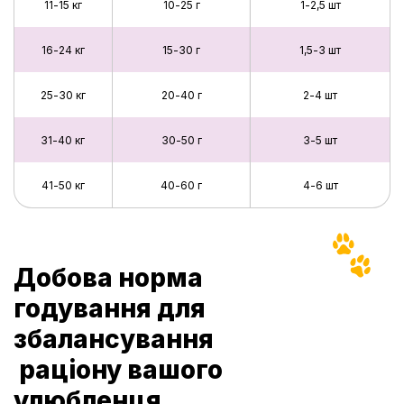
11-15 кг
10-25 г
1-2,5 шт
16-24 кг
15-30 г
1,5-3 шт
25-30 кг
20-40 г
2-4 шт
31-40 кг
30-50 г
3-5 шт
41-50 кг
40-60 г
4-6 шт
Добова норма
годування для
збалансування
раціону вашого
улюбленця