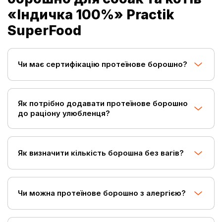
«Індичка 100%» Practik
SuperFood
Чи має сертифікацію протеїнове борошно?
Як потрібно додавати протеїнове борошно
до раціону улюбленця?
Як визначити кількість борошна без вагів?
Чи можна протеїнове борошно з алергією?