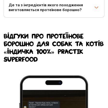
Де та з інгредієнтів якого походження
виготовляється протеїнове борошно?
ВІДГУКИ ПРО ПРОТЕЇНОВЕ
БОРОШНО ДЛЯ СОБАК ТА КОТІВ
«ІНДИЧКА 100%» PRACTIK
SUPERFOOD