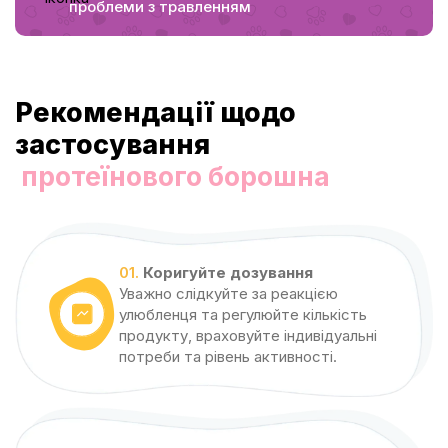
проблеми з травленням
Рекомендації щодо
застосування
протеїнового борошна
01.
Коригуйте дозування
Уважно слідкуйте за реакцією
улюбленця та регулюйте кількість
продукту, враховуйте індивідуальні
потреби та рівень активності.