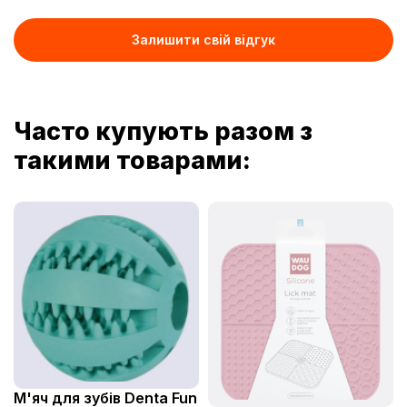
Залишити свій відгук
Часто купують разом з
такими товарами:
М'яч для зубів Denta Fun