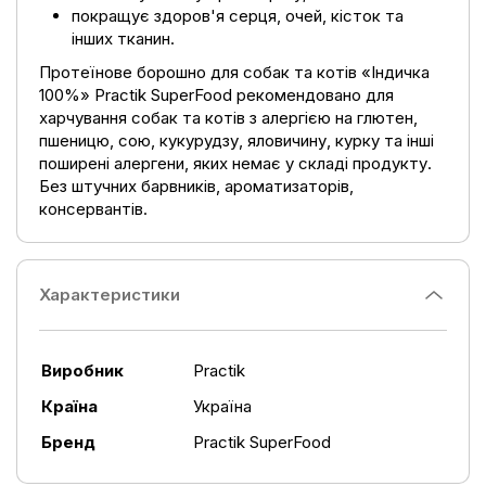
покращує здоров'я серця, очей, кісток та
інших тканин.
Протеїнове борошно для собак та котів «Індичка
100%» Practik SuperFood рекомендовано для
харчування собак та котів з алергією на глютен,
пшеницю, сою, кукурудзу, яловичину, курку та інші
поширені алергени, яких немає у складі продукту.
Без штучних барвників, ароматизаторів,
консервантів.
Характеристики
Виробник
Practik
Країна
Україна
Бренд
Practik SuperFood