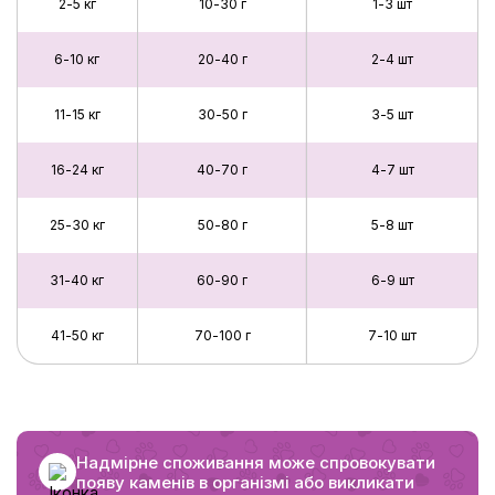
2-5 кг
10-30 г
1-3 шт
6-10 кг
20-40 г
2-4 шт
11-15 кг
30-50 г
3-5 шт
16-24 кг
40-70 г
4-7 шт
25-30 кг
50-80 г
5-8 шт
31-40 кг
60-90 г
6-9 шт
41-50 кг
70-100 г
7-10 шт
Надмірне споживання може спровокувати
появу каменів в організмі або викликати