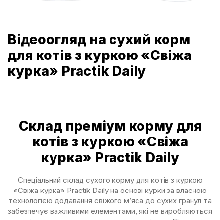
Відеоогляд на сухий корм
для котів з куркою «Свіжа
курка» Practik Daily
Склад преміум корму для
котів з куркою «Свіжа
курка» Practik Daily
Спеціальний склад сухого корму для котів з куркою
«Свіжа курка» Practik Daily на основі курки за власною
технологією додавання свіжого м’яса до сухих гранул та
забезпечує важливими елемен­тами, які не виробляються