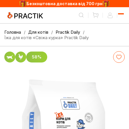
Безкоштовна доставка від 700 грн
Головна
Для котів
Practik Daily
Їжа для котів «Свіжа курка» Practik Daily
58%