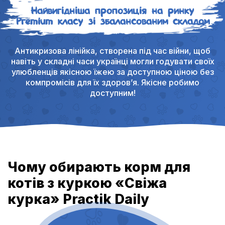
Найвигідніша пропозиція на ринку
Premium класу зі збалансованим складом
Антикризова лінійка, створена під час війни, щоб
навіть у складні часи українці могли годувати своїх
улюбленців якісною їжею за доступною ціною без
компромісів для їх здоров’я. Якісне робимо
доступним!
Чому обирають корм для
котів з куркою «Свіжа
курка» Practik Daily