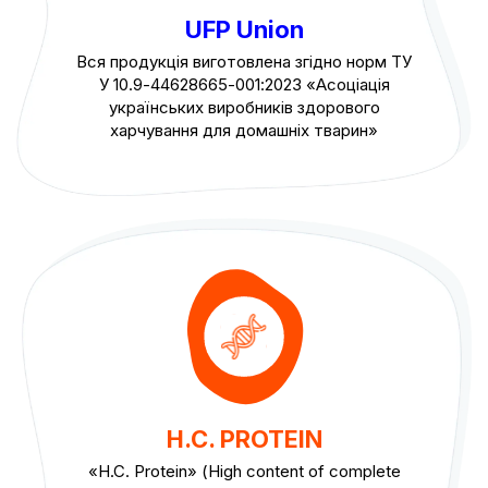
UFP Union
Вся продукція виготовлена згідно норм ТУ
У 10.9-44628665-001:2023 «Асоціація
українських виробників здорового
харчування для домашніх тварин»
H.C. PROTEIN
«H.C. Protein» (High content of complete