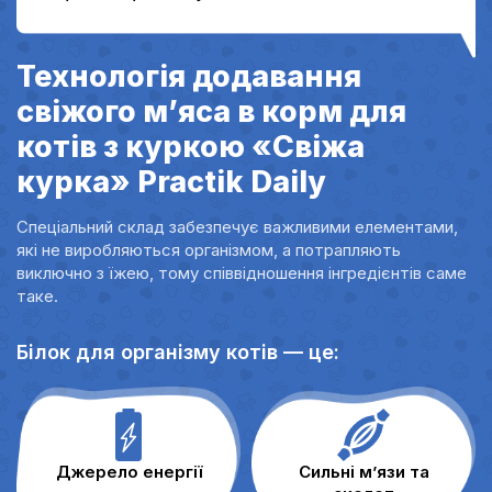
Технологія додавання
свіжого м’яса в корм для
котів з куркою «Свіжа
курка» Practik Daily
Спеціальний склад забезпечує важливими елементами,
які не виробляються організмом, а потрапляють
виключно з їжею, тому співвідношення інгредієнтів саме
таке.
Білок для організму котів — це:
Джерело енергії
Сильні м’язи та