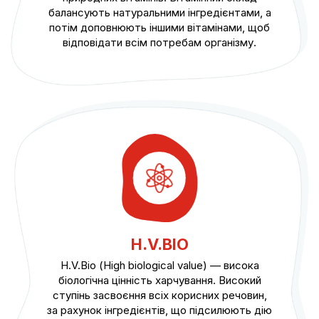
балансують натуральними інгредієнтами, а
потім доповнюють іншими вітамінами, щоб
відповідати всім потребам організму.
H.V.BIO
H.V.Bio (High biological value) — висока
біологічна цінність харчування. Високий
ступінь засвоєння всіх корисних речовин,
за рахунок інгредієнтів, що підсилюють дію