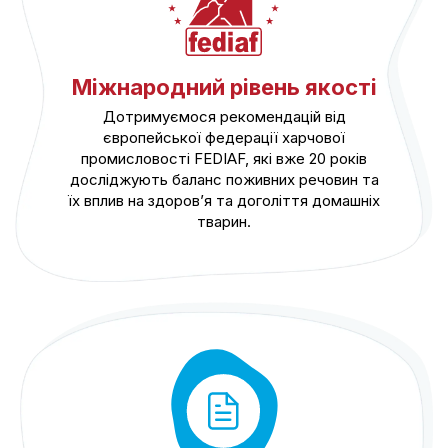
Міжнародний рівень якості
Дотримуємося рекомендацій від
європейської федерації харчової
промисловості FEDIAF, які вже 20 років
досліджують баланс поживних речовин та
їх вплив на здоров’я та доголіття домашніх
тварин.