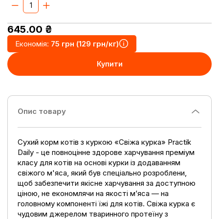
645.00
₴
Економія:
75 грн (129 грн/кг)
Купити
Опис товару
Сухий корм котів з куркою «Свіжа курка» Practik
Daily - це повноцінне здорове харчування преміум
класу для котів на основі курки із додаванням
свіжого м'яса, який був спеціально розроблени,
щоб забезпечити якісне харчування за доступною
ціною, не економлячи на якості м’яса — на
головному компоненті їжі для котів. Свіжа курка є
чудовим джерелом тваринного протеїну з