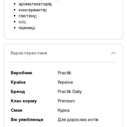
ароматизаторів;
консервантів;
глютену;
сої;
пшениці.
Характеристики
Виробник
Practik
Країна
Україна
Бренд
Practik Daily
Клас корму
Premium
Смак
Курка
Вік улюбленця
Для дорослих котів