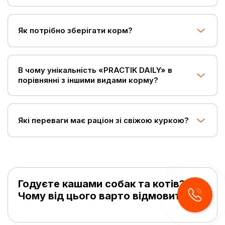
Як потрібно зберігати корм?
В чому унікальність «PRACTIK DAILY» в
порівнянні з іншими видами корму?
Які переваги має раціон зі свіжою куркою?
Годуєте кашами собак та котів?
Чому від цього варто відмовитися