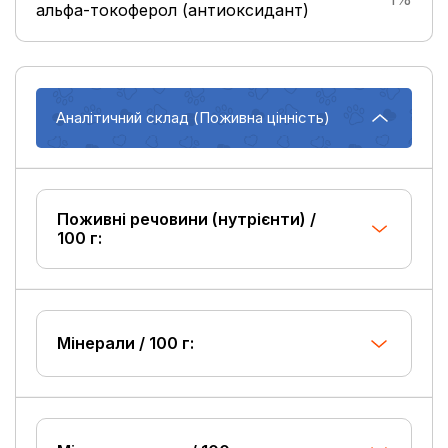
альфа-токоферол (антиоксидант)
Аналітичний склад (Поживна цінність)
Поживні речовини (нутрієнти) /
100 г:
Мінерали / 100 г: