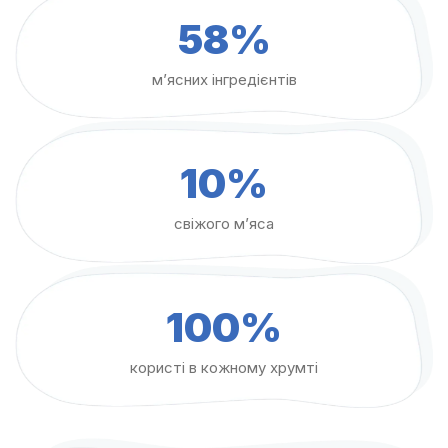
58%
м’ясних інгредієнтів
10%
свіжого м’яса
100%
користі в кожному хрумті