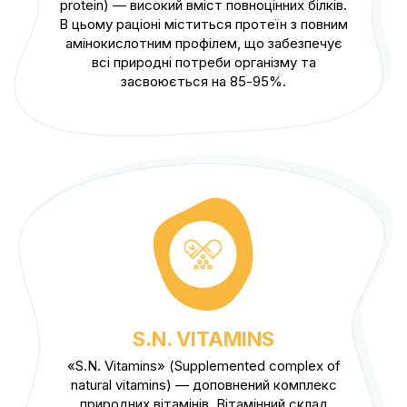
protein) — високий вміст повноцінних білків.
В цьому раціоні міститься протеїн з повним
амінокислотним профілем, що забезпечує
всі природні потреби організму та
засвоюється на 85-95%.
S.N. VITAMINS
«S.N. Vitamins» (Supplemented complex of
natural vitamins) — доповнений комплекс
природних вітамінів. Вітамінний склад