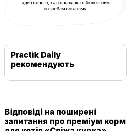
один одного, та відповідність біологічним
потребам організму.
Practik Daily
рекомендують
Відповіді на поширені
запитання про преміум корм
для котів «Свіжа курка»