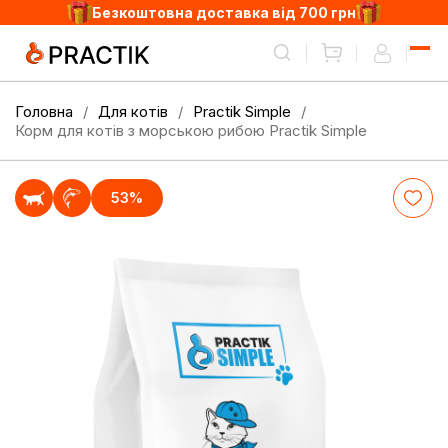
Безкоштовна доставка від 700 грн
Головна
Для котів
Practik Simple
Корм для котів з морською рибою Practik Simple
53%