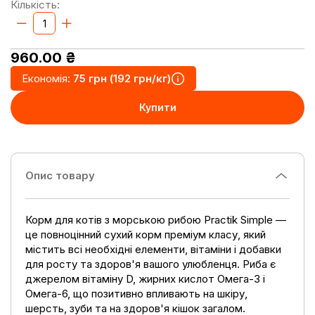
Кількість:
960.00
₴
Економія:
75 грн (192 грн/кг)
Купити
Опис товару
Корм для котів з морською рибою Practik Simple —
це повноцінний сухий корм преміум класу, який
містить всі необхідні елементи, вітаміни і добавки
для росту та здоров'я вашого улюбленця. Риба є
джерелом вітаміну D, жирних кислот Омега-3 і
Омега-6, що позитивно впливають на шкіру,
шерсть, зуби та на здоров'я кішок загалом.