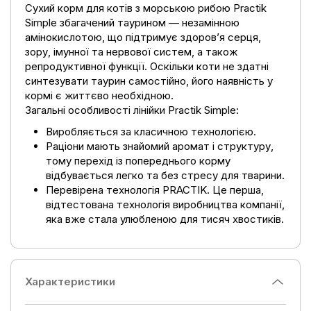
Сухий корм для котів з морською рибою Practik
Simple збагачений таурином — незамінною
амінокислотою, що підтримує здоров’я серця,
зору, імунної та нервової систем, а також
репродуктивної функції. Оскільки коти не здатні
синтезувати таурин самостійно, його наявність у
кормі є життєво необхідною.
Загальні особливості лінійки Practik Simple:
Виробляється за класичною технологією.
Раціони мають знайомий аромат і структуру,
тому перехід із попереднього корму
відбувається легко та без стресу для тварини.
Перевірена технологія PRACTIK. Це перша,
відтестована технологія виробництва компанії,
яка вже стала улюбленою для тисяч хвостиків.
Характеристики