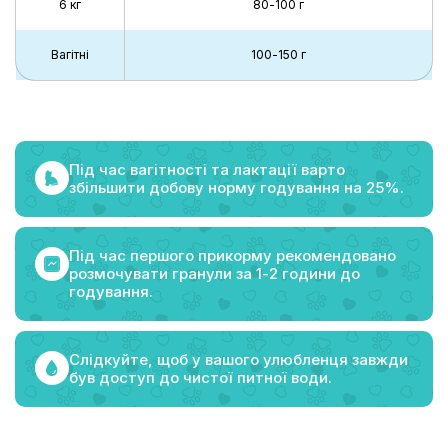
6 кг
80-100 г
Вагітні
100-150 г
Під час вагітності та лактації варто
збільшити добову норму годування на 25%.
Під час першого прикорму рекомендовано
розмочувати гранули за 1-2 години до
годування.
Слідкуйте, щоб у вашого улюбленця завжди
був доступ до чистої питної води.