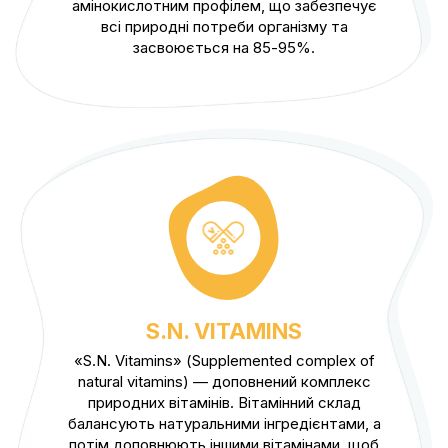
амінокислотним профілем, що забезпечує
всі природні потреби організму та
засвоюється на 85-95%.
S.N. VITAMINS
«S.N. Vitamins» (Supplemented complex of
natural vitamins) — доповнений комплекс
природних вітамінів. Вітамінний склад
балансують натуральними інгредієнтами, а
потім доповнюють іншими вітамінами, щоб