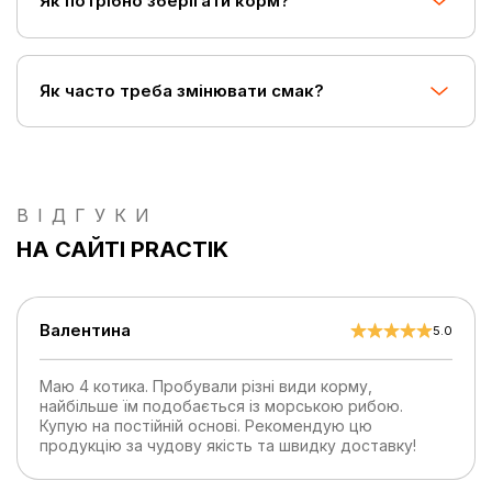
Як потрібно зберігати корм?
Як часто треба змінювати смак?
ВІДГУКИ
НА САЙТІ PRACTIK
Валентина
5.0
Маю 4 котика. Пробували різні види корму,
найбільше їм подобається із морською рибою.
Купую на постійній основі. Рекомендую цю
продукцію за чудову якість та швидку доставку!