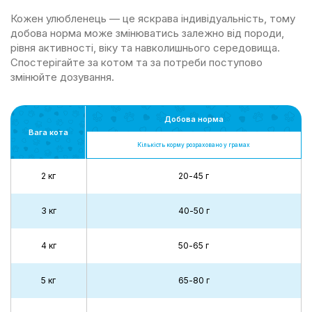
Кожен улюбленець — це яскрава індивідуальність, тому
добова норма може змінюватись залежно від породи,
рівня активності, віку та навколишнього середовища.
Спостерігайте за котом та за потреби поступово
змінюйте дозування.
Добова норма
Вага кота
Кількість корму розраховано у грамах
2 кг
20-45 г
3 кг
40-50 г
4 кг
50-65 г
5 кг
65-80 г