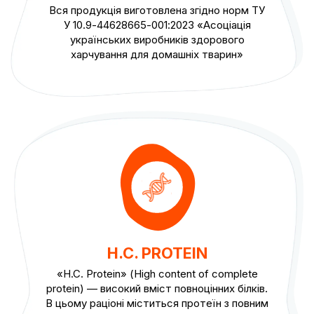
Вся продукція виготовлена згідно норм ТУ
У 10.9-44628665-001:2023 «Асоціація
українських виробників здорового
харчування для домашніх тварин»
H.C. PROTEIN
«H.C. Protein» (High content of complete
protein) — високий вміст повноцінних білків.
В цьому раціоні міститься протеїн з повним