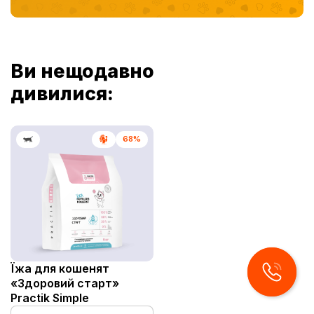
Ви нещодавно
дивилися:
68%
Їжа для кошенят
«Здоровий старт»
Practik Simple