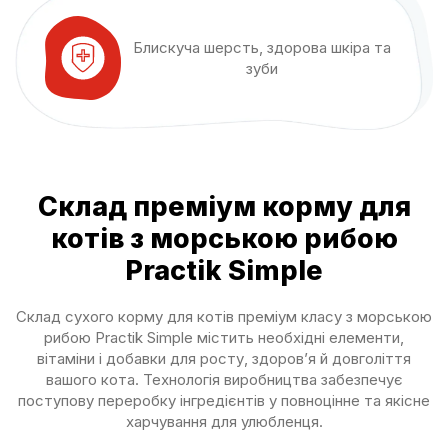
Блискуча шерсть, здорова шкіра та
зуби
Склад преміум корму для
котів з морською рибою
Practik Simple
Склад сухого корму для котів преміум класу з морською
рибою Practik Simple містить необхідні елементи,
вітаміни і добавки для росту, здоров’я й довголіття
вашого кота. Технологія виробництва забезпечує
поступову переробку інгредієнтів у повноцінне та якісне
харчування для улюбленця.